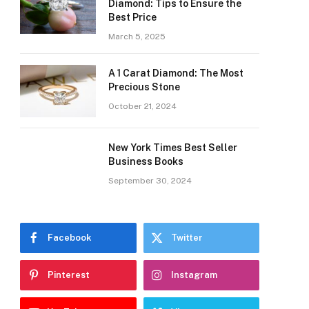
Diamond: Tips to Ensure the
Best Price
March 5, 2025
A 1 Carat Diamond: The Most
Precious Stone
October 21, 2024
New York Times Best Seller
Business Books
September 30, 2024
Facebook
Twitter
Pinterest
Instagram