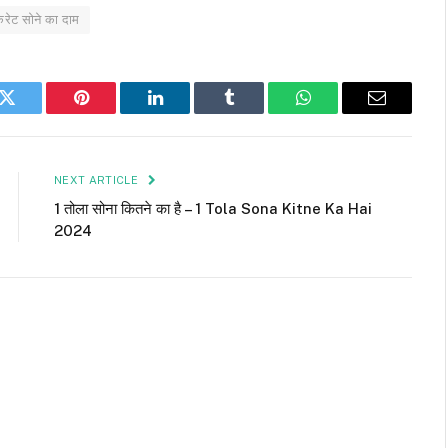
ैरेट सोने का दाम
k
Twitter
Pinterest
LinkedIn
Tumblr
WhatsApp
Email
NEXT ARTICLE
1 तोला सोना कितने का है – 1 Tola Sona Kitne Ka Hai
2024