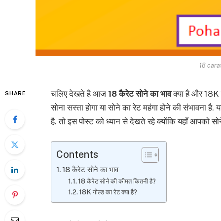
18 cara
चलिए देखते है आज
18 कैरेट सोने का भाव
क्या है और 18K मे
SHARE
सोना सस्ता होगा या सोने का रेट महंगा होने की संभावना 
है. तो इस पोस्ट को ध्यान से देखते रहे क्योंकि यहाँ आपको सोन
Contents
18 कैरेट सोने का भाव
18 कैरेट सोने की कीमत कितनी है?
18K गोल्ड का रेट क्या है?