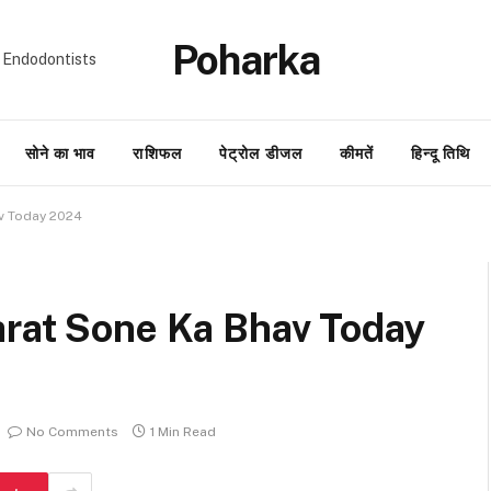
Poharka
 Endodontists
सोने का भाव
राशिफल
पेट्रोल डीजल
कीमतें
हिन्दू तिथि
hav Today 2024
8 Carat Sone Ka Bhav Today
No Comments
1 Min Read