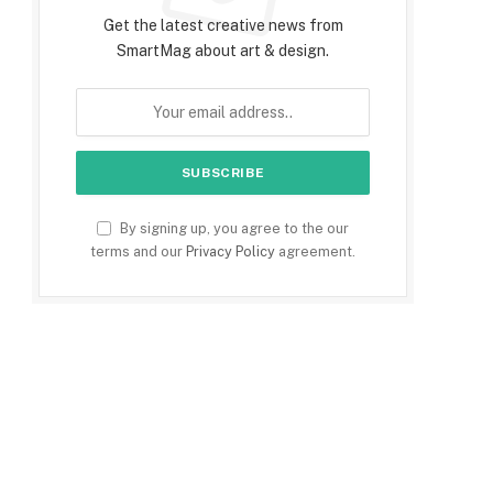
Get the latest creative news from
SmartMag about art & design.
By signing up, you agree to the our
terms and our
Privacy Policy
agreement.