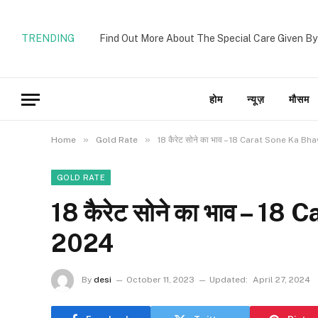
TRENDING
Find Out More About The Special Care Given By
होम
न्यूज़
मौसम
»
»
Home
Gold Rate
18 कैरेट सोने का भाव – 18 Carat Sone Ka B
GOLD RATE
18 कैरेट सोने का भाव – 1
2024
By
desi
October 11, 2023
Updated:
April 27, 2024