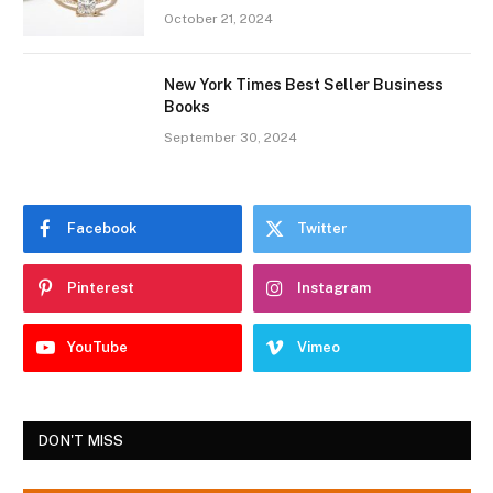
October 21, 2024
New York Times Best Seller Business
Books
September 30, 2024
Facebook
Twitter
Pinterest
Instagram
YouTube
Vimeo
DON'T MISS