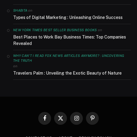
on
SHABITA
Types of Digital Marketing : Unleashing Online Success
on
NEW YORK TIMES BEST SELLER BUSINESS BOOKS
Best Places to Work Bay Business Times: Top Companies
Revealed
WHY CAN'T I READ FOX NEWS ARTICLES ANYMORE? : UNCOVERING
THE TRUTH
on
Travelers Palm : Unveiling the Exotic Beauty of Nature
Facebook
X
Instagram
Pinterest
(Twitter)