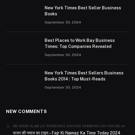
New York Times Best Seller Business
Books
September 30, 2024
Best Places to Work Bay Business
Times: Top Companies Revealed
September 30, 2024
New York Times Best Sellers Business
Books 2014 : Top Must-Reads
September 30, 2024
NEW COMMENTS
on
MD IBRAR ALAM LIC INSURANCE ADVISOR HAMBRAN LDH PUNJAB
फजर की नमाज का टाइम – Fajr Ki Namaz Ka Time Today 2024