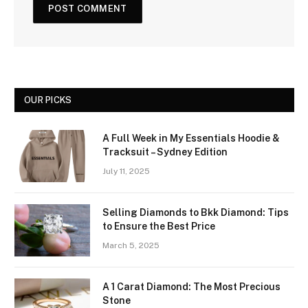
OUR PICKS
A Full Week in My Essentials Hoodie &
Tracksuit – Sydney Edition
July 11, 2025
Selling Diamonds to Bkk Diamond: Tips
to Ensure the Best Price
March 5, 2025
A 1 Carat Diamond: The Most Precious
Stone