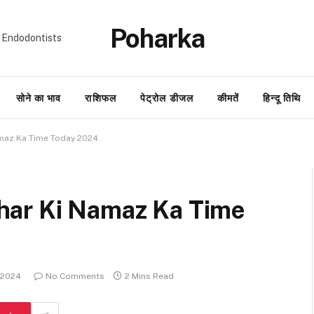
Poharka
 Endodontists
सोने का भाव
राशिफल
पेट्रोल डीजल
कीमतें
हिन्दू तिथि
Namaz Ka Time Today 2024
Zohar Ki Namaz Ka Time
 2024
No Comments
2 Mins Read