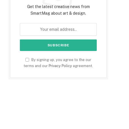
Get the latest creative news from
SmartMag about art & design.
By signing up, you agree to the our
terms and our
Privacy Policy
agreement.