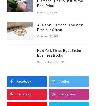
Diamond: Tips to Ensure the
Best Price
March 5, 2025
A 1 Carat Diamond: The Most
Precious Stone
October 21, 2024
New York Times Best Seller
Business Books
September 30, 2024
Facebook
Twitter
Pinterest
Instagram