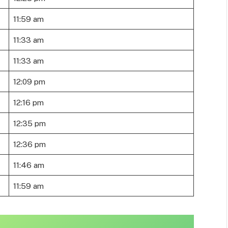
11:59 am
11:33 am
11:33 am
12:09 pm
12:16 pm
12:35 pm
12:36 pm
11:46 am
11:59 am