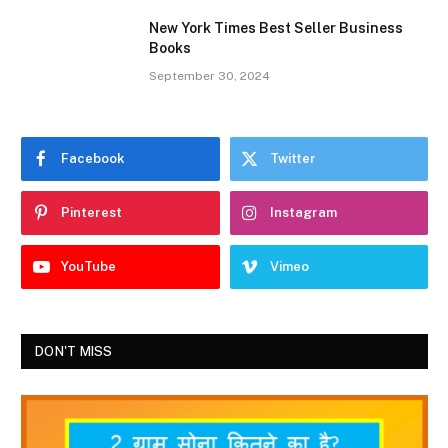
New York Times Best Seller Business
Books
September 30, 2024
Facebook
Twitter
Pinterest
Instagram
YouTube
Vimeo
DON'T MISS