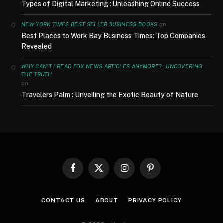
Types of Digital Marketing : Unleashing Online Success
on
NEW YORK TIMES BEST SELLER BUSINESS BOOKS
Best Places to Work Bay Business Times: Top Companies
Revealed
WHY CAN'T I READ FOX NEWS ARTICLES ANYMORE? : UNCOVERING
THE TRUTH
on
Travelers Palm : Unveiling the Exotic Beauty of Nature
Facebook
X
Instagram
Pinterest
(Twitter)
CONTACT US
ABOUT
PRIVACY POLICY