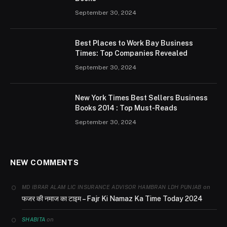
September 30, 2024
Best Places to Work Bay Business
Times: Top Companies Revealed
September 30, 2024
New York Times Best Sellers Business
Books 2014 : Top Must-Reads
September 30, 2024
NEW COMMENTS
on
MD IBRAR ALAM LIC INSURANCE ADVISOR HAMBRAN LDH PUNJAB
फजर की नमाज का टाइम – Fajr Ki Namaz Ka Time Today 2024
on
SHABITA