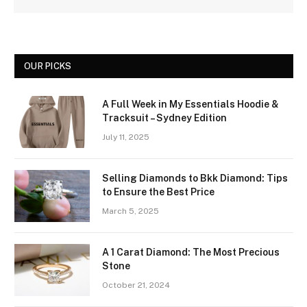
OUR PICKS
A Full Week in My Essentials Hoodie &
Tracksuit – Sydney Edition
July 11, 2025
Selling Diamonds to Bkk Diamond: Tips
to Ensure the Best Price
March 5, 2025
A 1 Carat Diamond: The Most Precious
Stone
October 21, 2024