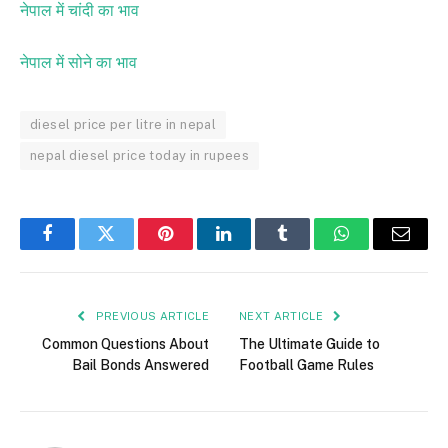
नेपाल में चांदी का भाव
नेपाल में सोने का भाव
diesel price per litre in nepal
nepal diesel price today in rupees
Facebook
Twitter
Pinterest
LinkedIn
Tumblr
WhatsApp
Email
PREVIOUS ARTICLE
NEXT ARTICLE
Common Questions About
The Ultimate Guide to
Bail Bonds Answered
Football Game Rules